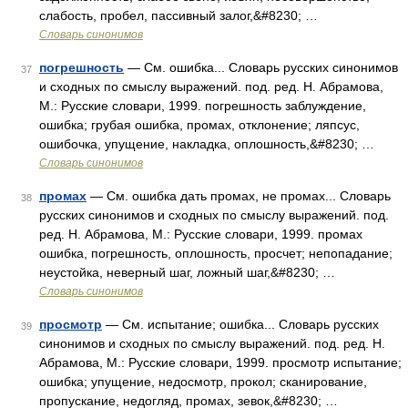
слабость, пробел, пассивный залог,&#8230; …
Словарь синонимов
погрешность
— См. ошибка... Словарь русских синонимов
37
и сходных по смыслу выражений. под. ред. Н. Абрамова,
М.: Русские словари, 1999. погрешность заблуждение,
ошибка; грубая ошибка, промах, отклонение; ляпсус,
ошибочка, упущение, накладка, оплошность,&#8230; …
Словарь синонимов
промах
— См. ошибка дать промах, не промах... Словарь
38
русских синонимов и сходных по смыслу выражений. под.
ред. Н. Абрамова, М.: Русские словари, 1999. промах
ошибка, погрешность, оплошность, просчет; непопадание;
неустойка, неверный шаг, ложный шаг,&#8230; …
Словарь синонимов
просмотр
— См. испытание; ошибка... Словарь русских
39
синонимов и сходных по смыслу выражений. под. ред. Н.
Абрамова, М.: Русские словари, 1999. просмотр испытание;
ошибка; упущение, недосмотр, прокол; сканирование,
пропускание, недогляд, промах, зевок,&#8230; …