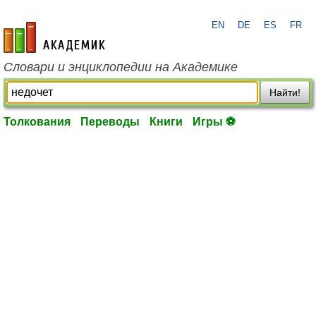
EN
DE
ES
FR
academic.ru
Словари и энциклопедии на Академике
Найти!
Толкования
Переводы
Книги
Игры ⚽